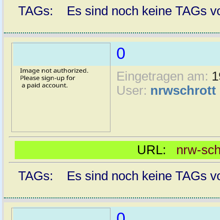
TAGs: Es sind noch keine TAGs vor
0
Eingetragen am:
1
User:
nrwschrott
URL:
nrw-sch
TAGs: Es sind noch keine TAGs vor
0