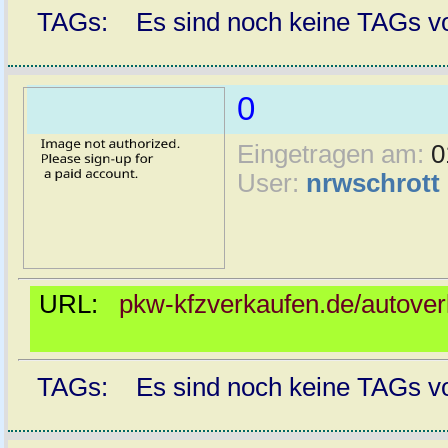
TAGs: Es sind noch keine TAGs vor
0
Eingetragen am:
0
User:
nrwschrott
URL:
pkw-kfzverkaufen.de/autover
TAGs: Es sind noch keine TAGs vor