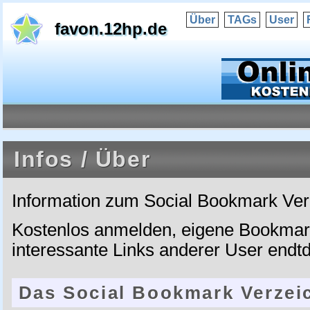
Über
TAGs
User
favon.12hp.de
Infos / Über
Information zum Social Bookmark Ver
Kostenlos anmelden, eigene Bookmar
interessante Links anderer User endt
Das Social Bookmark Verzei