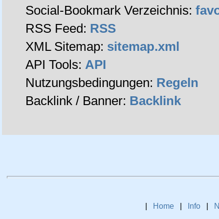
Social-Bookmark Verzeichnis:
fav
RSS Feed:
RSS
XML Sitemap:
sitemap.xml
API Tools:
API
Nutzungsbedingungen:
Regeln
Backlink / Banner:
Backlink
|
Home
|
Info
|
N