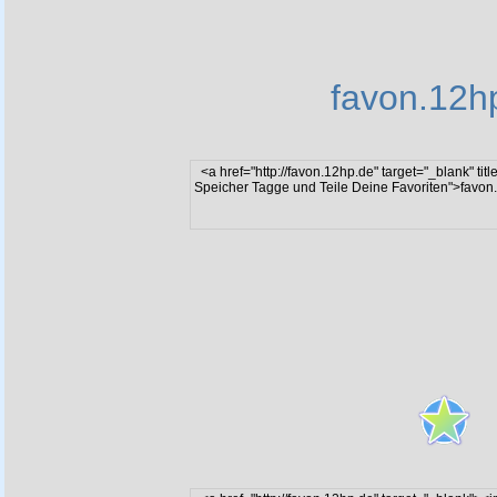
favon.12h