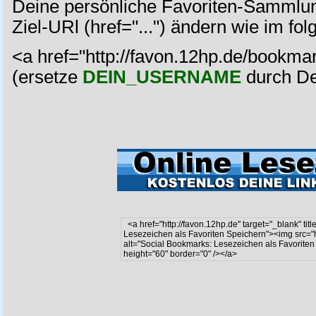
Deine persönliche Favoriten-Sammlun
Ziel-URl (href="...") ändern wie im fol
<a href="http://favon.12hp.de/bookma
(ersetze
DEIN_USERNAME
durch De