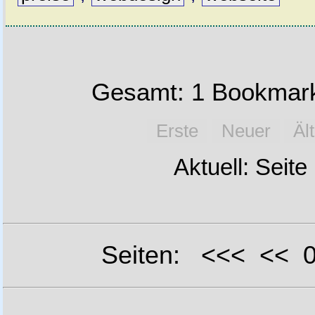
Gesamt: 1 Bookmark
Erste
Neuer
Äl
Aktuell: Seite
Seiten: <<< <<