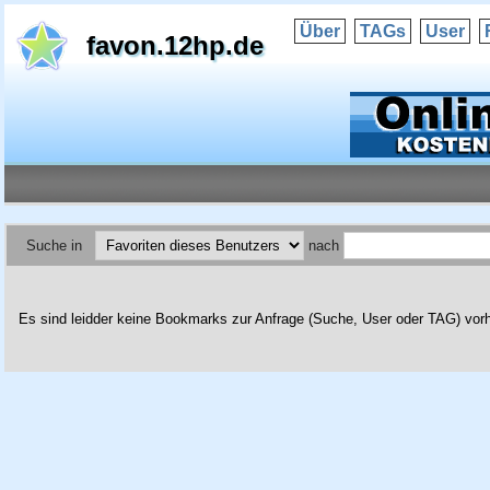
Über
TAGs
User
favon.12hp.de
Suche in
nach
Es sind leidder keine Bookmarks zur Anfrage (Suche, User oder TAG) vor