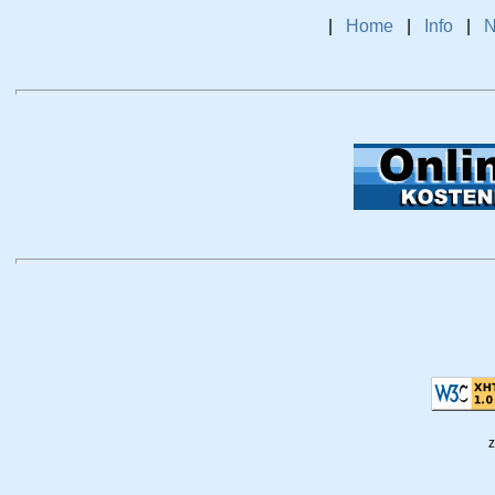
|
Home
|
Info
|
N
z