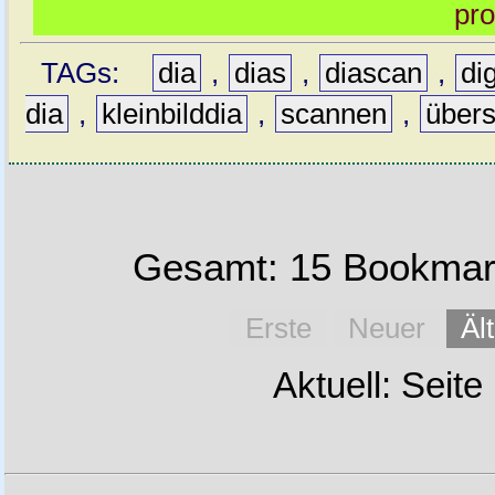
pro
TAGs:
dia
,
dias
,
diascan
,
dig
dia
,
kleinbilddia
,
scannen
,
übers
Gesamt: 15 Bookmark
Erste
Neuer
Äl
Aktuell: Seite