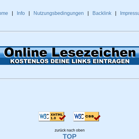
ome
|
Info
|
Nutzungsbedingungen
|
Backlink
|
Impress
zurück nach oben
TOP