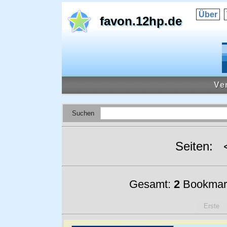
Über
favon.12hp.de
Ve
Suchen
Seiten:
Gesamt:
2
Bookmar
Erste