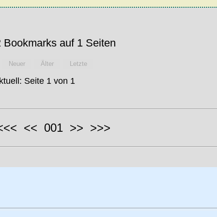
 Bookmarks auf 1 Seiten
Neuer
Älter
Letzte
ktuell: Seite 1 von 1
 <<< << 001 >> >>>