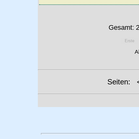
Gesamt: 2
Erste
A
Seiten: