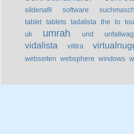
sildenafil
software
suchmasch
tablet
tablets
tadalista
the
to
tou
umrah
uk
und
unfallwa
vidalista
virtualnug
vilitra
webseiten
websphere
windows
w