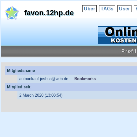
Über
TAGs
User
favon.12hp.de
Profi
Mitgliedsname
autoankauf-joshua@web.de
Bookmarks
Mitglied seit
2 March 2020 (13:08:54)