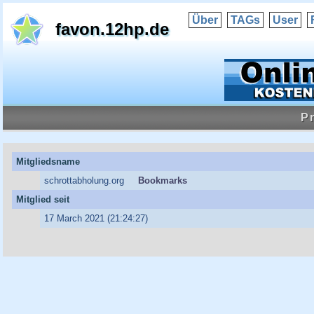
Über
TAGs
User
favon.12hp.de
Pr
Mitgliedsname
schrottabholung.org
Bookmarks
Mitglied seit
17 March 2021 (21:24:27)