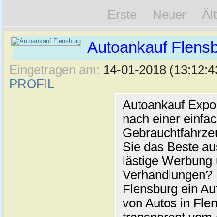
Erste
Neuer
Äl
Autoankauf Flens
Eingetragen am:
14-01-2018 (13:12:4
PROFIL
Autoankauf Expo
nach einer einfac
Gebrauchtfahrze
Sie das Beste au
lästige Werbung
Verhandlungen? 
Flensburg ein Au
von Autos in Flen