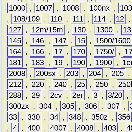
1000
,
1007
,
1008
,
100nx
,
10
,
108/109
,
110
,
111
,
114
,
12
127
,
12m/15m
,
130
,
1300
,
13
145
,
146
,
147
,
15
,
1500/1600
164
,
166
,
17
,
170
,
1750/
,
1
181
,
183
,
19
,
190
,
1900
,
1e
2008
,
200sx
,
203
,
204
,
205
212
,
220
,
240
,
25
,
250
,
250
288
,
29
,
2cv
,
2er
,
3
,
3/20
,
300zx
,
304
,
305
,
306
,
307
,
33
,
330
,
34
,
348
,
350z
,
356
,
4
,
400
,
4007
,
4008
,
403
,
4