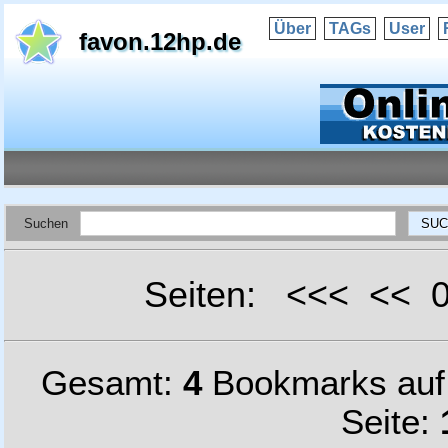
Über
TAGs
User
favon.12hp.de
Suchen
Seiten: <<< <<
Gesamt:
4
Bookmarks au
Seite: