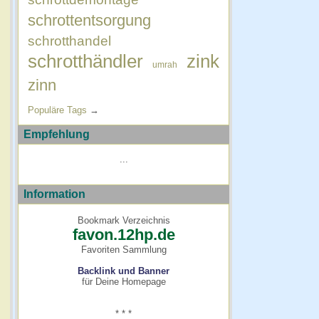
schrottentsorgung
schrotthandel
schrotthändler
zink
umrah
zinn
Populäre Tags
→
Empfehlung
...
Information
Bookmark Verzeichnis
favon.12hp.de
Favoriten Sammlung
Backlink und Banner
für Deine Homepage
* * *