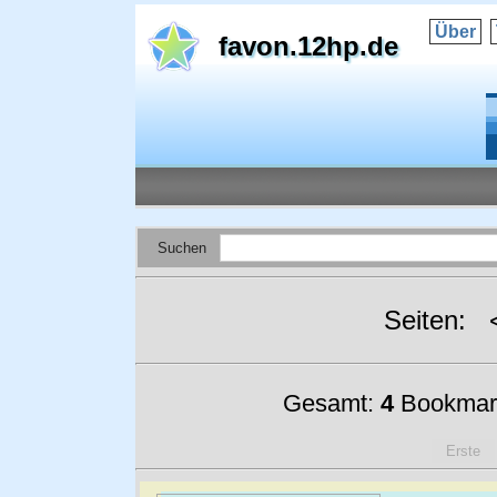
Über
favon.12hp.de
Suchen
Seiten:
Gesamt:
4
Bookmar
Erste