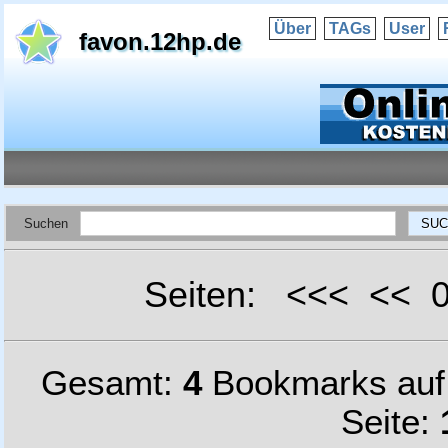
Über
TAGs
User
favon.12hp.de
Suchen
Seiten: <<< <<
Gesamt:
4
Bookmarks au
Seite: