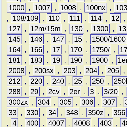
1000
,
1007
,
1008
,
100nx
,
10
,
108/109
,
110
,
111
,
114
,
12
127
,
12m/15m
,
130
,
1300
,
13
145
,
146
,
147
,
15
,
1500/1600
164
,
166
,
17
,
170
,
1750/
,
1
181
,
183
,
19
,
190
,
1900
,
1e
2008
,
200sx
,
203
,
204
,
205
212
,
220
,
240
,
25
,
250
,
250
288
,
29
,
2cv
,
2er
,
3
,
3/20
,
300zx
,
304
,
305
,
306
,
307
,
33
,
330
,
34
,
348
,
350z
,
356
,
4
,
400
,
4007
,
4008
,
403
,
4