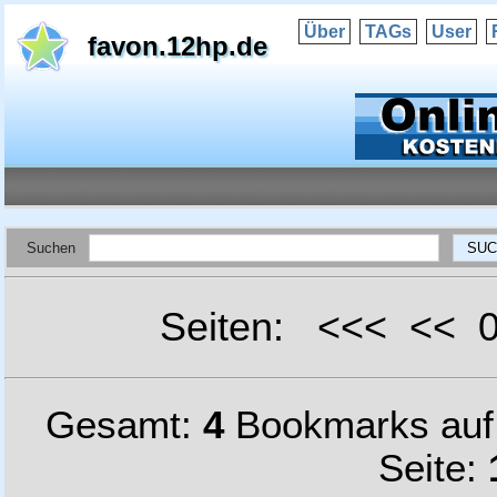
Über
TAGs
User
favon.12hp.de
Suchen
Seiten: <<< <<
Gesamt:
4
Bookmarks au
Seite: