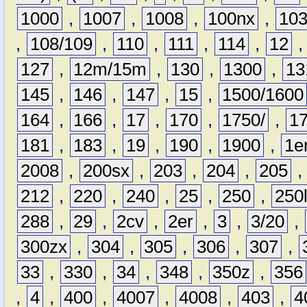
1000
,
1007
,
1008
,
100nx
,
10
,
108/109
,
110
,
111
,
114
,
12
127
,
12m/15m
,
130
,
1300
,
13
145
,
146
,
147
,
15
,
1500/1600
164
,
166
,
17
,
170
,
1750/
,
1
181
,
183
,
19
,
190
,
1900
,
1e
2008
,
200sx
,
203
,
204
,
205
212
,
220
,
240
,
25
,
250
,
250
288
,
29
,
2cv
,
2er
,
3
,
3/20
,
300zx
,
304
,
305
,
306
,
307
,
33
,
330
,
34
,
348
,
350z
,
356
,
4
,
400
,
4007
,
4008
,
403
,
4