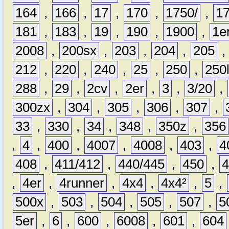
164
,
166
,
17
,
170
,
1750/
,
1
181
,
183
,
19
,
190
,
1900
,
1e
2008
,
200sx
,
203
,
204
,
205
212
,
220
,
240
,
25
,
250
,
250
288
,
29
,
2cv
,
2er
,
3
,
3/20
,
300zx
,
304
,
305
,
306
,
307
,
33
,
330
,
34
,
348
,
350z
,
356
,
4
,
400
,
4007
,
4008
,
403
,
4
408
,
411/412
,
440/445
,
450
,
,
4er
,
4runner
,
4x4
,
4x4²
,
5
,
500x
,
503
,
504
,
505
,
507
,
5
5er
,
6
,
600
,
6008
,
601
,
604