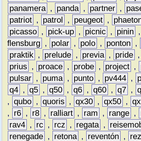
panamera
,
panda
,
partner
,
pas
patriot
,
patrol
,
peugeot
,
phaeto
picasso
,
pick-up
,
picnic
,
pinin
flensburg
,
polar
,
polo
,
ponton
,
praktik
,
prelude
,
previa
,
pride
prius
,
proace
,
probe
,
project
,
pulsar
,
puma
,
punto
,
pv444
,
q4
,
q5
,
q50
,
q6
,
q60
,
q7
,
,
qubo
,
quoris
,
qx30
,
qx50
,
qx
,
r6
,
r8
,
ralliart
,
ram
,
range
,
rav4
,
rc
,
rcz
,
regata
,
reisemob
renegade
,
retona
,
reventón
,
re