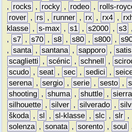
,
rocks
,
rocky
,
rodeo
,
rolls-royc
rover
,
rs
,
runner
,
rx
,
rx4
,
rx
klasse
,
s-max
,
s1
,
s2000
,
s3
,
s7
,
s70
,
s8
,
s80
,
s800
,
s9
,
santa
,
santana
,
sapporo
,
satis
scaglietti
,
scénic
,
schnell
,
sciro
scudo
,
seat
,
sec
,
sedici
,
seic
serena
,
sergio
,
serie
,
sesto
,
shooting
,
shuma
,
shuttle
,
sierr
silhouette
,
silver
,
silverado
,
silv
škoda
,
sl
,
sl-klasse
,
slc
,
slr
,
solenza
,
sonata
,
sorento
,
soul