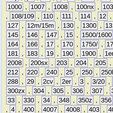
1000
,
1007
,
1008
,
100nx
,
10
,
108/109
,
110
,
111
,
114
,
12
127
,
12m/15m
,
130
,
1300
,
13
145
,
146
,
147
,
15
,
1500/1600
164
,
166
,
17
,
170
,
1750/
,
1
181
,
183
,
19
,
190
,
1900
,
1e
2008
,
200sx
,
203
,
204
,
205
212
,
220
,
240
,
25
,
250
,
250
288
,
29
,
2cv
,
2er
,
3
,
3/20
,
300zx
,
304
,
305
,
306
,
307
,
33
,
330
,
34
,
348
,
350z
,
356
,
4
,
400
,
4007
,
4008
,
403
,
4