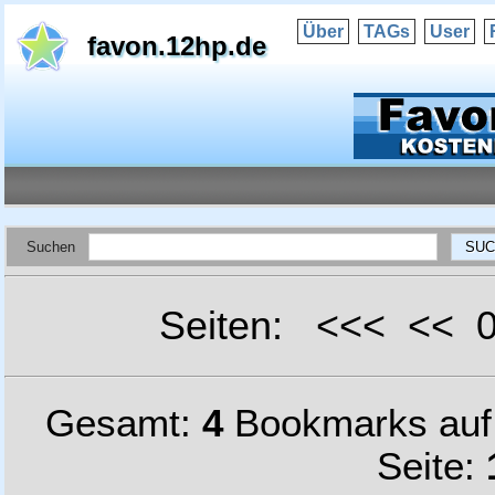
Über
TAGs
User
favon.12hp.de
Suchen
Seiten: <<< <<
Gesamt:
4
Bookmarks au
Seite: