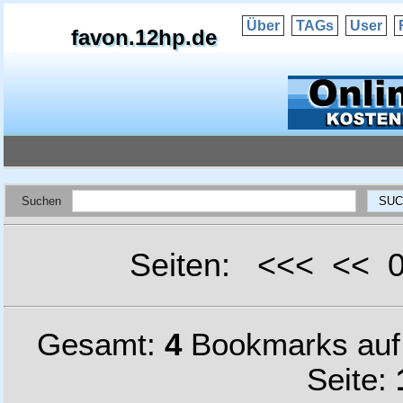
Über
TAGs
User
favon.12hp.de
Suchen
Seiten: <<< <<
Gesamt:
4
Bookmarks au
Seite: