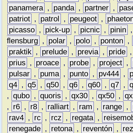
panamera
,
panda
,
partner
,
pas
patriot
,
patrol
,
peugeot
,
phaeto
picasso
,
pick-up
,
picnic
,
pinin
flensburg
,
polar
,
polo
,
ponton
,
praktik
,
prelude
,
previa
,
pride
prius
,
proace
,
probe
,
project
,
pulsar
,
puma
,
punto
,
pv444
,
q4
,
q5
,
q50
,
q6
,
q60
,
q7
,
,
qubo
,
quoris
,
qx30
,
qx50
,
qx
,
r6
,
r8
,
ralliart
,
ram
,
range
,
rav4
,
rc
,
rcz
,
regata
,
reisemob
renegade
,
retona
,
reventón
,
re