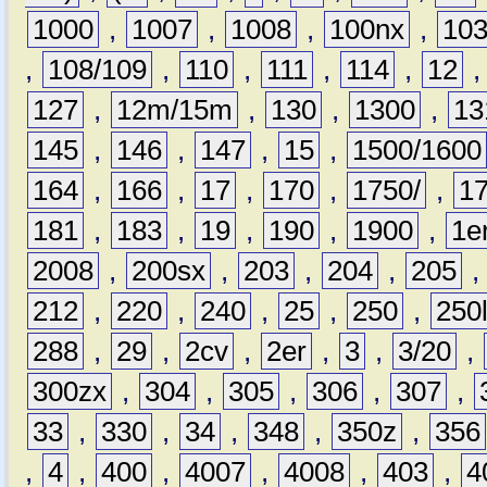
1000
,
1007
,
1008
,
100nx
,
10
,
108/109
,
110
,
111
,
114
,
12
127
,
12m/15m
,
130
,
1300
,
13
145
,
146
,
147
,
15
,
1500/1600
164
,
166
,
17
,
170
,
1750/
,
1
181
,
183
,
19
,
190
,
1900
,
1e
2008
,
200sx
,
203
,
204
,
205
212
,
220
,
240
,
25
,
250
,
250
288
,
29
,
2cv
,
2er
,
3
,
3/20
,
300zx
,
304
,
305
,
306
,
307
,
33
,
330
,
34
,
348
,
350z
,
356
,
4
,
400
,
4007
,
4008
,
403
,
4