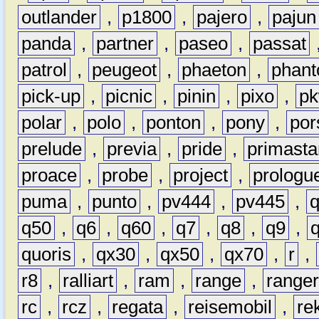
outlander
,
p1800
,
pajero
,
pajun
panda
,
partner
,
paseo
,
passat
patrol
,
peugeot
,
phaeton
,
phan
pick-up
,
picnic
,
pinin
,
pixo
,
p
polar
,
polo
,
ponton
,
pony
,
por
prelude
,
previa
,
pride
,
primasta
proace
,
probe
,
project
,
prologu
puma
,
punto
,
pv444
,
pv445
,
q50
,
q6
,
q60
,
q7
,
q8
,
q9
,
quoris
,
qx30
,
qx50
,
qx70
,
r
,
r8
,
ralliart
,
ram
,
range
,
range
rc
,
rcz
,
regata
,
reisemobil
,
re