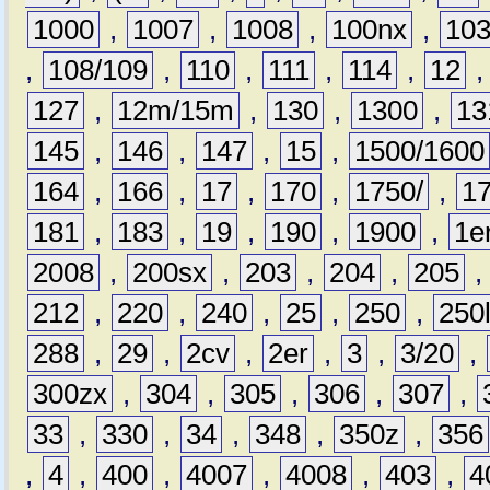
1000
,
1007
,
1008
,
100nx
,
10
,
108/109
,
110
,
111
,
114
,
12
127
,
12m/15m
,
130
,
1300
,
13
145
,
146
,
147
,
15
,
1500/1600
164
,
166
,
17
,
170
,
1750/
,
1
181
,
183
,
19
,
190
,
1900
,
1e
2008
,
200sx
,
203
,
204
,
205
212
,
220
,
240
,
25
,
250
,
250
288
,
29
,
2cv
,
2er
,
3
,
3/20
,
300zx
,
304
,
305
,
306
,
307
,
33
,
330
,
34
,
348
,
350z
,
356
,
4
,
400
,
4007
,
4008
,
403
,
4