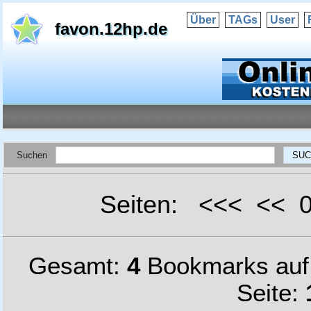
Über
TAGs
User
favon.12hp.de
Suchen
Seiten: <<< <<
Gesamt:
4
Bookmarks au
Seite: