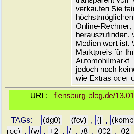
transparent vom 
verkaufen Sie fai
höchstmöglichen 
Online-Rechner,
herauszufinden, w
Medien wert ist. 
Marktpreis für I
Automobilmarkt. 
jedoch noch kein
wie Extras oder 
URL:
flensburg-blog.de/13.0
TAGs:
(dg0)
,
(fcv)
,
(j
,
(komb
roc)
,
(w
,
+2
,
/
,
/8
,
002
,
02