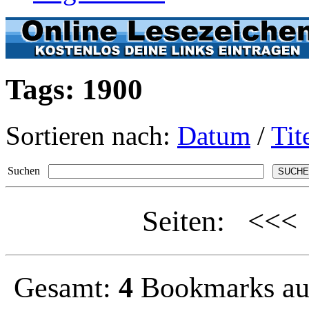
Tags: 1900
Sortieren nach:
Datum
/
Tit
Suchen
Seiten: <<
Gesamt:
4
Bookmarks a