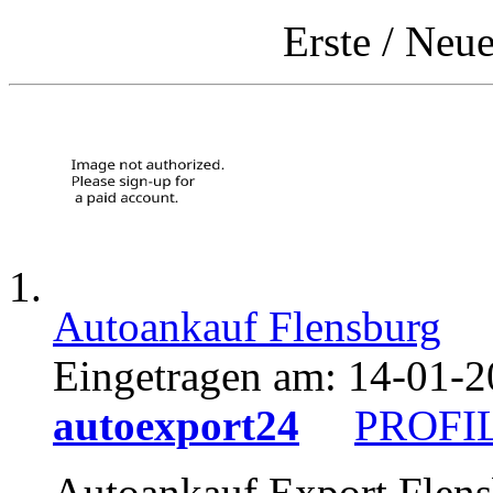
Erste
/
Neue
Autoankauf Flensburg
Eingetragen am:
14-01-2
autoexport24
PROFI
Autoankauf Export Flens