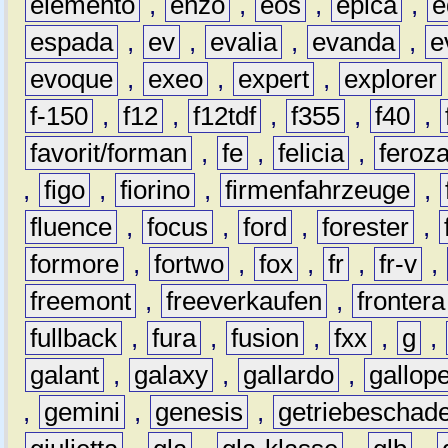
elemento
,
enzo
,
eos
,
epica
,
e
espada
,
ev
,
evalia
,
evanda
,
e
evoque
,
exeo
,
expert
,
explorer
f-150
,
f12
,
f12tdf
,
f355
,
f40
,
favorit/forman
,
fe
,
felicia
,
feroz
,
figo
,
fiorino
,
firmenfahrzeuge
,
fluence
,
focus
,
ford
,
forester
,
formore
,
fortwo
,
fox
,
fr
,
fr-v
,
freemont
,
freeverkaufen
,
frontera
fullback
,
fura
,
fusion
,
fxx
,
g
,
galant
,
galaxy
,
gallardo
,
gallop
,
gemini
,
genesis
,
getriebeschad