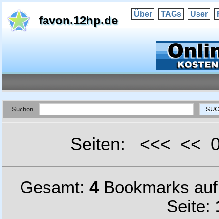
Über
TAGs
User
favon.12hp.de
Suchen
Seiten: <<< <<
Gesamt:
4
Bookmarks au
Seite: