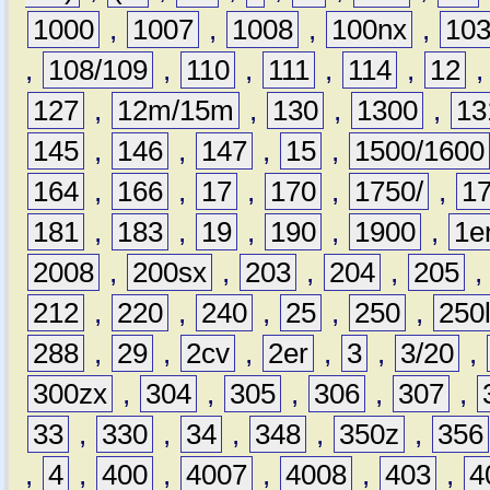
1000
,
1007
,
1008
,
100nx
,
10
,
108/109
,
110
,
111
,
114
,
12
127
,
12m/15m
,
130
,
1300
,
13
145
,
146
,
147
,
15
,
1500/1600
164
,
166
,
17
,
170
,
1750/
,
1
181
,
183
,
19
,
190
,
1900
,
1e
2008
,
200sx
,
203
,
204
,
205
212
,
220
,
240
,
25
,
250
,
250
288
,
29
,
2cv
,
2er
,
3
,
3/20
,
300zx
,
304
,
305
,
306
,
307
,
33
,
330
,
34
,
348
,
350z
,
356
,
4
,
400
,
4007
,
4008
,
403
,
4