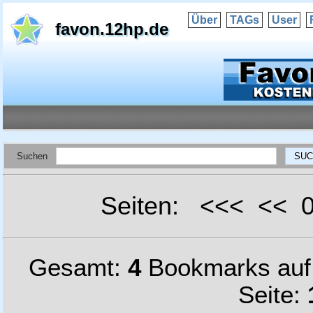
Über
TAGs
User
favon.12hp.de
Suchen
Seiten: <<< <<
Gesamt:
4
Bookmarks au
Seite: