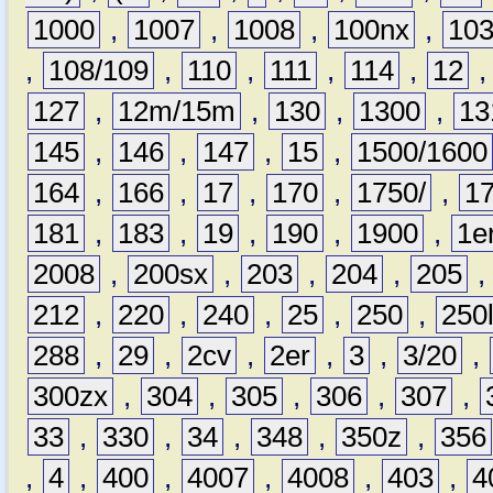
1000
,
1007
,
1008
,
100nx
,
10
,
108/109
,
110
,
111
,
114
,
12
127
,
12m/15m
,
130
,
1300
,
13
145
,
146
,
147
,
15
,
1500/1600
164
,
166
,
17
,
170
,
1750/
,
1
181
,
183
,
19
,
190
,
1900
,
1e
2008
,
200sx
,
203
,
204
,
205
212
,
220
,
240
,
25
,
250
,
250
288
,
29
,
2cv
,
2er
,
3
,
3/20
,
300zx
,
304
,
305
,
306
,
307
,
33
,
330
,
34
,
348
,
350z
,
356
,
4
,
400
,
4007
,
4008
,
403
,
4