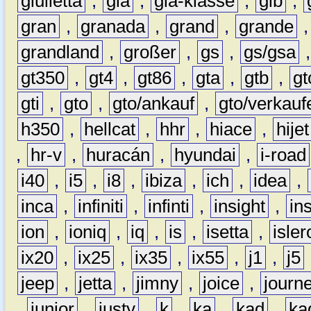
giulietta
,
gla
,
gla-klasse
,
glb
,
gran
,
granada
,
grand
,
grande
grandland
,
großer
,
gs
,
gs/gsa
gt350
,
gt4
,
gt86
,
gta
,
gtb
,
gt
gti
,
gto
,
gto/ankauf
,
gto/verkauf
h350
,
hellcat
,
hhr
,
hiace
,
hijet
,
hr-v
,
huracán
,
hyundai
,
i-road
i40
,
i5
,
i8
,
ibiza
,
ich
,
idea
,
inca
,
infiniti
,
infinti
,
insight
,
in
ion
,
ioniq
,
iq
,
is
,
isetta
,
isler
ix20
,
ix25
,
ix35
,
ix55
,
j1
,
j5
jeep
,
jetta
,
jimny
,
joice
,
journ
,
junior
,
justy
,
k
,
ka
,
kad
,
ka