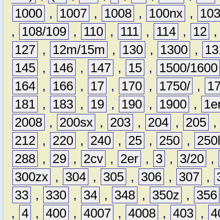
1000
,
1007
,
1008
,
100nx
,
10
,
108/109
,
110
,
111
,
114
,
12
127
,
12m/15m
,
130
,
1300
,
13
145
,
146
,
147
,
15
,
1500/1600
164
,
166
,
17
,
170
,
1750/
,
1
181
,
183
,
19
,
190
,
1900
,
1e
2008
,
200sx
,
203
,
204
,
205
212
,
220
,
240
,
25
,
250
,
250
288
,
29
,
2cv
,
2er
,
3
,
3/20
,
300zx
,
304
,
305
,
306
,
307
,
33
,
330
,
34
,
348
,
350z
,
356
,
4
,
400
,
4007
,
4008
,
403
,
4