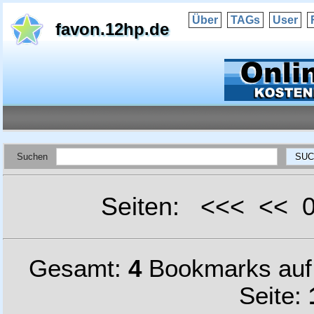
Über
TAGs
User
favon.12hp.de
Suchen
Seiten: <<< <<
Gesamt:
4
Bookmarks au
Seite: