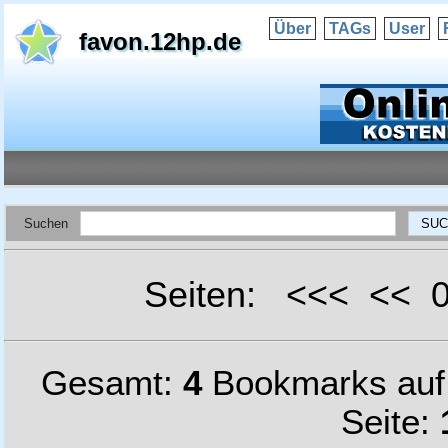
Über
TAGs
User
favon.12hp.de
Suchen
Seiten: <<< <<
Gesamt:
4
Bookmarks au
Seite: