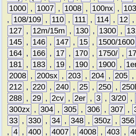
1000
,
1007
,
1008
,
100nx
,
10
,
108/109
,
110
,
111
,
114
,
12
127
,
12m/15m
,
130
,
1300
,
13
145
,
146
,
147
,
15
,
1500/1600
164
,
166
,
17
,
170
,
1750/
,
1
181
,
183
,
19
,
190
,
1900
,
1e
2008
,
200sx
,
203
,
204
,
205
212
,
220
,
240
,
25
,
250
,
250
288
,
29
,
2cv
,
2er
,
3
,
3/20
,
300zx
,
304
,
305
,
306
,
307
,
33
,
330
,
34
,
348
,
350z
,
356
,
4
,
400
,
4007
,
4008
,
403
,
4