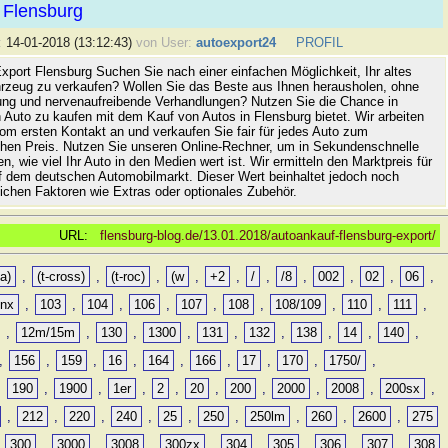
 Flensburg
:
14-01-2018 (13:12:43)
von User:
autoexport24
PROFIL
xport Flensburg Suchen Sie nach einer einfachen Möglichkeit, Ihr altes
rzeug zu verkaufen? Wollen Sie das Beste aus Ihnen herausholen, ohne
ung und nervenaufreibende Verhandlungen? Nutzen Sie die Chance in
 Auto zu kaufen mit dem Kauf von Autos in Flensburg bietet. Wir arbeiten
vom ersten Kontakt an und verkaufen Sie fair für jedes Auto zum
hen Preis. Nutzen Sie unseren Online-Rechner, um in Sekundenschnelle
n, wie viel Ihr Auto in den Medien wert ist. Wir ermitteln den Marktpreis für
uf dem deutschen Automobilmarkt. Dieser Wert beinhaltet jedoch noch
lichen Faktoren wie Extras oder optionales Zubehör.
URL:
flensburg-blog.de/13.01.2018/autoankauf-flensburg-export/
a)
,
(t-cross)
,
(t-roc)
,
(w
,
+2
,
/
,
/8
,
002
,
02
,
06
,
0nx
,
103
,
104
,
106
,
107
,
108
,
108/109
,
110
,
111
,
,
12m/15m
,
130
,
1300
,
131
,
132
,
138
,
14
,
140
,
,
156
,
159
,
16
,
164
,
166
,
17
,
170
,
1750/
,
,
190
,
1900
,
1er
,
2
,
20
,
200
,
2000
,
2008
,
200sx
,
,
212
,
220
,
240
,
25
,
250
,
250lm
,
260
,
2600
,
275
,
300
,
3000
,
3008
,
300zx
,
304
,
305
,
306
,
307
,
308