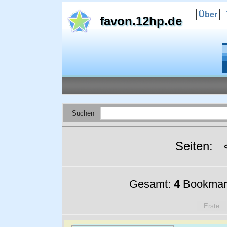
Über
favon.12hp.de
Suchen
Seiten:
Gesamt:
4
Bookmar
Erste