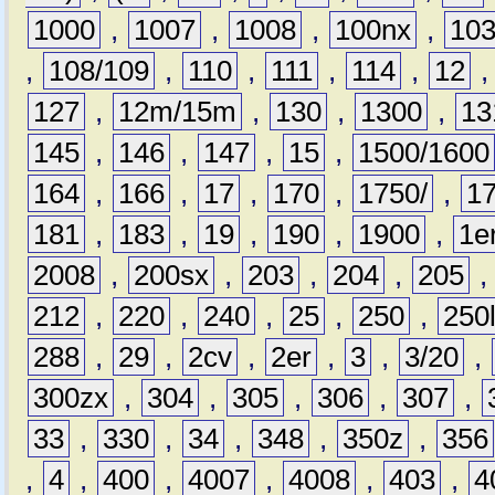
1000
,
1007
,
1008
,
100nx
,
10
,
108/109
,
110
,
111
,
114
,
12
127
,
12m/15m
,
130
,
1300
,
13
145
,
146
,
147
,
15
,
1500/1600
164
,
166
,
17
,
170
,
1750/
,
1
181
,
183
,
19
,
190
,
1900
,
1e
2008
,
200sx
,
203
,
204
,
205
212
,
220
,
240
,
25
,
250
,
250
288
,
29
,
2cv
,
2er
,
3
,
3/20
,
300zx
,
304
,
305
,
306
,
307
,
33
,
330
,
34
,
348
,
350z
,
356
,
4
,
400
,
4007
,
4008
,
403
,
4