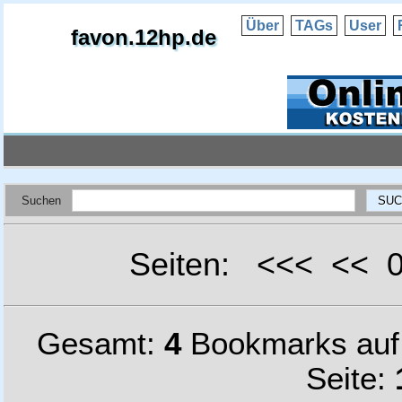
Über
TAGs
User
favon.12hp.de
Suchen
Seiten: <<< <<
Gesamt:
4
Bookmarks au
Seite: