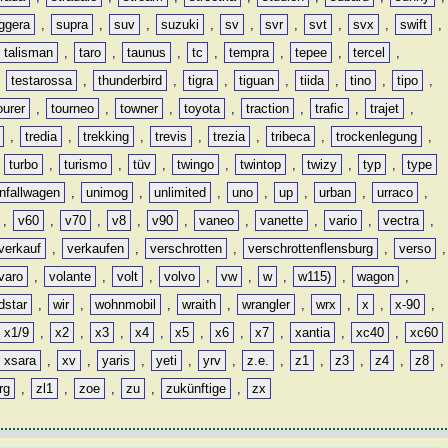
ggera
,
supra
,
suv
,
suzuki
,
sv
,
svr
,
svt
,
svx
,
swift
,
talisman
,
taro
,
taunus
,
tc
,
tempra
,
tepee
,
tercel
,
,
testarossa
,
thunderbird
,
tigra
,
tiguan
,
tiida
,
tino
,
tipo
,
ourer
,
tourneo
,
towner
,
toyota
,
traction
,
trafic
,
trajet
,
,
tredia
,
trekking
,
trevis
,
trezia
,
tribeca
,
trockenlegung
,
,
turbo
,
turismo
,
tüv
,
twingo
,
twintop
,
twizy
,
typ
,
type
nfallwagen
,
unimog
,
unlimited
,
uno
,
up
,
urban
,
urraco
,
,
v60
,
v70
,
v8
,
v90
,
vaneo
,
vanette
,
vario
,
vectra
,
verkauf
,
verkaufen
,
verschrotten
,
verschrottenflensburg
,
verso
,
varo
,
volante
,
volt
,
volvo
,
vw
,
w
,
w115)
,
wagon
,
dstar
,
wir
,
wohnmobil
,
wraith
,
wrangler
,
wrx
,
x
,
x-90
,
x1/9
,
x2
,
x3
,
x4
,
x5
,
x6
,
x7
,
xantia
,
xc40
,
xc60
xsara
,
xv
,
yaris
,
yeti
,
yrv
,
z.e.
,
z1
,
z3
,
z4
,
z8
,
rg
,
zl1
,
zoe
,
zu
,
zukünftige
,
zx