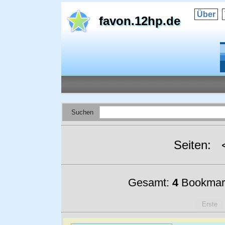
Über
favon.12hp.de
Suchen
Seiten:
Gesamt:
4
Bookmar
Erste