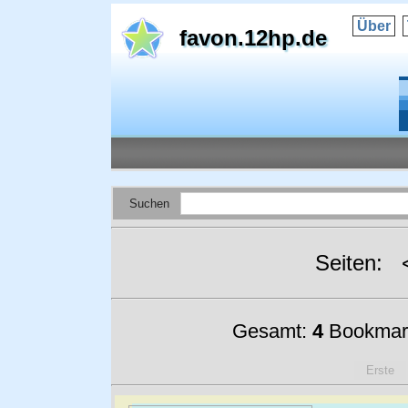
Über
favon.12hp.de
Suchen
Seiten:
Gesamt:
4
Bookmar
Erste