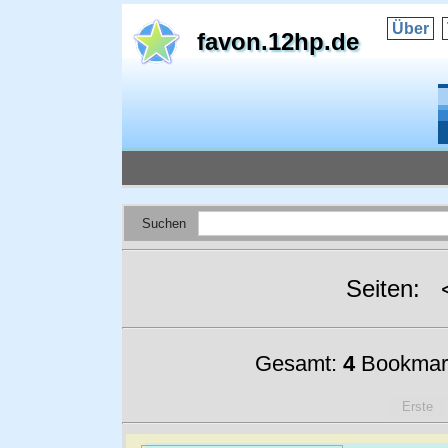
Über
favon.12hp.de
Suchen
Seiten:
Gesamt:
4
Bookmar
Erste