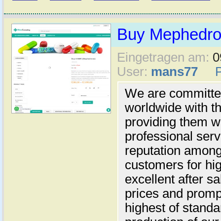
Buy Mephedro
Eingetragen am:
0
User:
mans77
We are committed
worldwide with t
providing them 
professional serv
reputation among
customers for hig
excellent after s
prices and promp
highest of standa