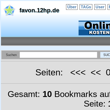
Über
TAGs
User
favon.12hp.de
Suchen
Seiten: <<< <<
Gesamt:
10
Bookmarks au
Seite: