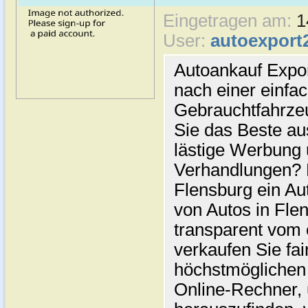
Eingetragen am:
1
User:
autoexport
Autoankauf Expo
nach einer einfac
Gebrauchtfahrze
Sie das Beste au
lästige Werbung
Verhandlungen? 
Flensburg ein Au
von Autos in Flen
transparent vom 
verkaufen Sie fai
höchstmöglichen 
Online-Rechner,