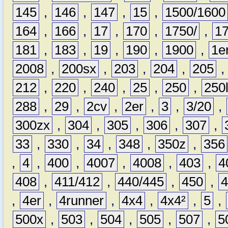
145
,
146
,
147
,
15
,
1500/1600
164
,
166
,
17
,
170
,
1750/
,
1
181
,
183
,
19
,
190
,
1900
,
1e
2008
,
200sx
,
203
,
204
,
205
212
,
220
,
240
,
25
,
250
,
250
288
,
29
,
2cv
,
2er
,
3
,
3/20
,
300zx
,
304
,
305
,
306
,
307
,
33
,
330
,
34
,
348
,
350z
,
356
,
4
,
400
,
4007
,
4008
,
403
,
4
408
,
411/412
,
440/445
,
450
,
,
4er
,
4runner
,
4x4
,
4x4²
,
5
,
500x
,
503
,
504
,
505
,
507
,
5