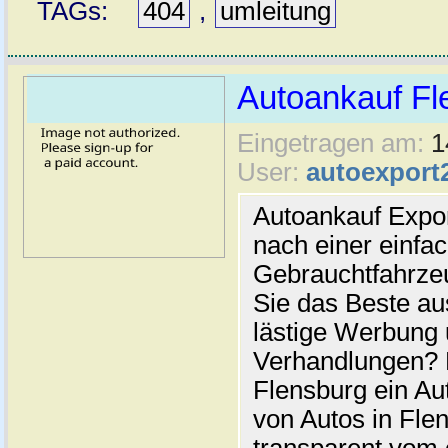
TAGs:
404
,
umleitung
Autoankauf Fl
Eingetragen am:
1
User:
autoexport
Autoankauf Expo
nach einer einfac
Gebrauchtfahrze
Sie das Beste au
lästige Werbung
Verhandlungen? 
Flensburg ein Au
von Autos in Flen