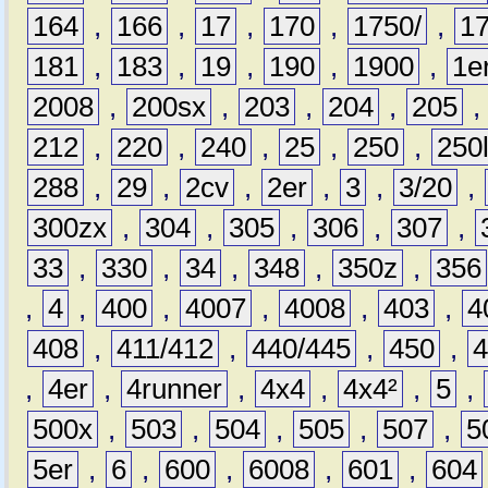
164
,
166
,
17
,
170
,
1750/
,
1
181
,
183
,
19
,
190
,
1900
,
1e
2008
,
200sx
,
203
,
204
,
205
212
,
220
,
240
,
25
,
250
,
250
288
,
29
,
2cv
,
2er
,
3
,
3/20
,
300zx
,
304
,
305
,
306
,
307
,
33
,
330
,
34
,
348
,
350z
,
356
,
4
,
400
,
4007
,
4008
,
403
,
4
408
,
411/412
,
440/445
,
450
,
,
4er
,
4runner
,
4x4
,
4x4²
,
5
,
500x
,
503
,
504
,
505
,
507
,
5
5er
,
6
,
600
,
6008
,
601
,
604