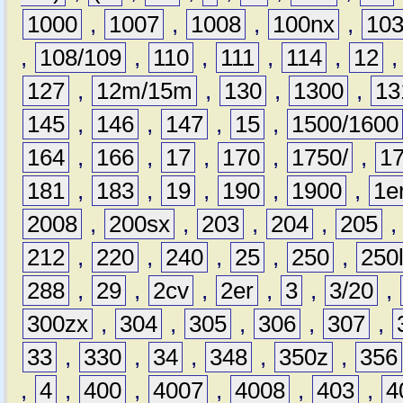
1000
,
1007
,
1008
,
100nx
,
10
,
108/109
,
110
,
111
,
114
,
12
127
,
12m/15m
,
130
,
1300
,
13
145
,
146
,
147
,
15
,
1500/1600
164
,
166
,
17
,
170
,
1750/
,
1
181
,
183
,
19
,
190
,
1900
,
1e
2008
,
200sx
,
203
,
204
,
205
212
,
220
,
240
,
25
,
250
,
250
288
,
29
,
2cv
,
2er
,
3
,
3/20
,
300zx
,
304
,
305
,
306
,
307
,
33
,
330
,
34
,
348
,
350z
,
356
,
4
,
400
,
4007
,
4008
,
403
,
4