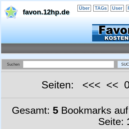
Über
TAGs
User
favon.12hp.de
Suchen
Seiten: <<< <<
Gesamt:
5
Bookmarks au
Seite: