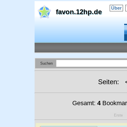
Über
favon.12hp.de
Suchen
Seiten:
Gesamt:
4
Bookmar
Erste