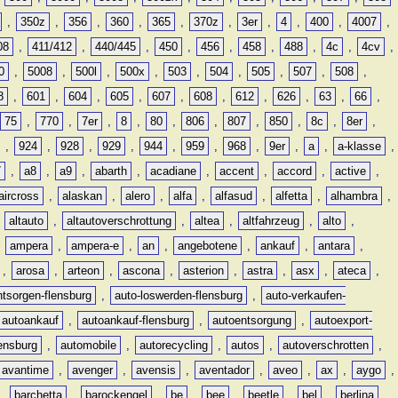
,
350z
,
356
,
360
,
365
,
370z
,
3er
,
4
,
400
,
4007
,
08
,
411/412
,
440/445
,
450
,
456
,
458
,
488
,
4c
,
4cv
,
0
,
5008
,
500l
,
500x
,
503
,
504
,
505
,
507
,
508
,
8
,
601
,
604
,
605
,
607
,
608
,
612
,
626
,
63
,
66
,
75
,
770
,
7er
,
8
,
80
,
806
,
807
,
850
,
8c
,
8er
,
,
924
,
928
,
929
,
944
,
959
,
968
,
9er
,
a
,
a-klasse
,
7
,
a8
,
a9
,
abarth
,
acadiane
,
accent
,
accord
,
active
,
aircross
,
alaskan
,
alero
,
alfa
,
alfasud
,
alfetta
,
alhambra
,
,
altauto
,
altautoverschrottung
,
altea
,
altfahrzeug
,
alto
,
,
ampera
,
ampera-e
,
an
,
angebotene
,
ankauf
,
antara
,
,
arosa
,
arteon
,
ascona
,
asterion
,
astra
,
asx
,
ateca
,
ntsorgen-flensburg
,
auto-loswerden-flensburg
,
auto-verkaufen-
autoankauf
,
autoankauf-flensburg
,
autoentsorgung
,
autoexport-
lensburg
,
automobile
,
autorecycling
,
autos
,
autoverschrotten
,
avantime
,
avenger
,
avensis
,
aventador
,
aveo
,
ax
,
aygo
,
,
barchetta
,
barockengel
,
be
,
bee
,
beetle
,
bel
,
berlina
,