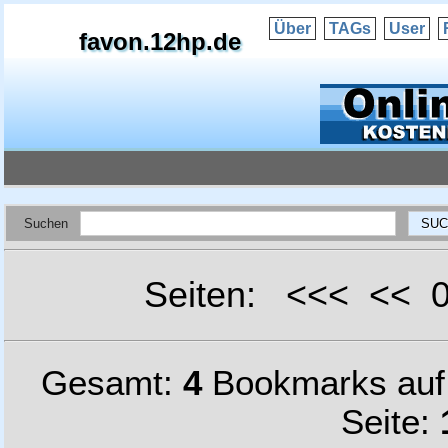
Über
TAGs
User
favon.12hp.de
Suchen
Seiten: <<< <<
Gesamt:
4
Bookmarks au
Seite: