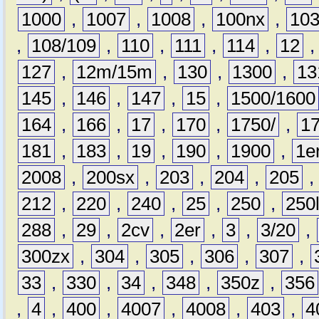
1000
,
1007
,
1008
,
100nx
,
10
,
108/109
,
110
,
111
,
114
,
12
127
,
12m/15m
,
130
,
1300
,
13
145
,
146
,
147
,
15
,
1500/1600
164
,
166
,
17
,
170
,
1750/
,
1
181
,
183
,
19
,
190
,
1900
,
1e
2008
,
200sx
,
203
,
204
,
205
212
,
220
,
240
,
25
,
250
,
250
288
,
29
,
2cv
,
2er
,
3
,
3/20
,
300zx
,
304
,
305
,
306
,
307
,
33
,
330
,
34
,
348
,
350z
,
356
,
4
,
400
,
4007
,
4008
,
403
,
4