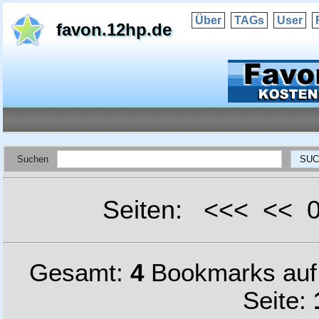
Über
TAGs
User
favon.12hp.de
Suchen
Seiten: <<< <<
Gesamt:
4
Bookmarks au
Seite: