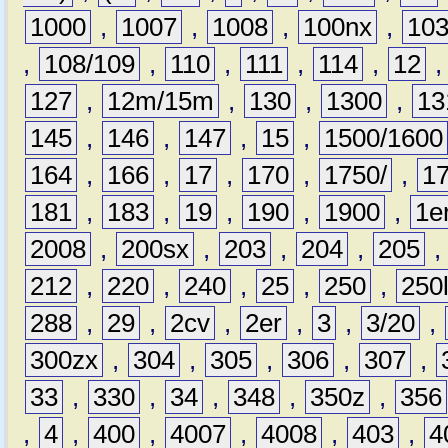
1000
,
1007
,
1008
,
100nx
,
10
,
108/109
,
110
,
111
,
114
,
12
127
,
12m/15m
,
130
,
1300
,
13
145
,
146
,
147
,
15
,
1500/1600
164
,
166
,
17
,
170
,
1750/
,
1
181
,
183
,
19
,
190
,
1900
,
1e
2008
,
200sx
,
203
,
204
,
205
212
,
220
,
240
,
25
,
250
,
250
288
,
29
,
2cv
,
2er
,
3
,
3/20
,
300zx
,
304
,
305
,
306
,
307
,
33
,
330
,
34
,
348
,
350z
,
356
,
4
,
400
,
4007
,
4008
,
403
,
4