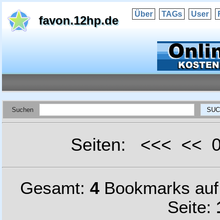
Über
TAGs
User
favon.12hp.de
Suchen
Seiten: <<< <<
Gesamt:
4
Bookmarks au
Seite: