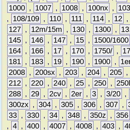
1000
,
1007
,
1008
,
100nx
,
10
,
108/109
,
110
,
111
,
114
,
12
127
,
12m/15m
,
130
,
1300
,
13
145
,
146
,
147
,
15
,
1500/1600
164
,
166
,
17
,
170
,
1750/
,
1
181
,
183
,
19
,
190
,
1900
,
1e
2008
,
200sx
,
203
,
204
,
205
212
,
220
,
240
,
25
,
250
,
250
288
,
29
,
2cv
,
2er
,
3
,
3/20
,
300zx
,
304
,
305
,
306
,
307
,
33
,
330
,
34
,
348
,
350z
,
356
,
4
,
400
,
4007
,
4008
,
403
,
4