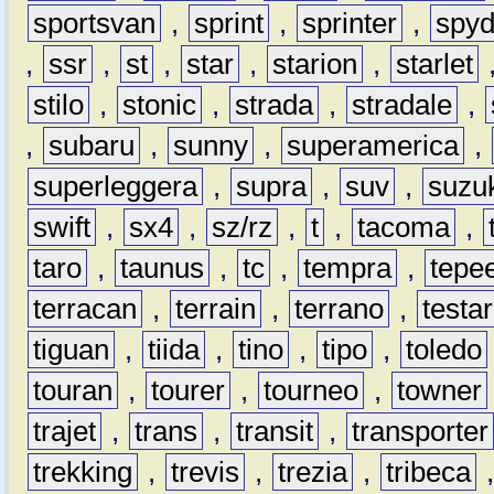
sportsvan
,
sprint
,
sprinter
,
spyd
,
ssr
,
st
,
star
,
starion
,
starlet
stilo
,
stonic
,
strada
,
stradale
,
,
subaru
,
sunny
,
superamerica
,
superleggera
,
supra
,
suv
,
suzu
swift
,
sx4
,
sz/rz
,
t
,
tacoma
,
taro
,
taunus
,
tc
,
tempra
,
tepe
terracan
,
terrain
,
terrano
,
testa
tiguan
,
tiida
,
tino
,
tipo
,
toledo
touran
,
tourer
,
tourneo
,
towner
trajet
,
trans
,
transit
,
transporter
trekking
,
trevis
,
trezia
,
tribeca