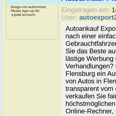
Eingetragen am:
1
User:
autoexport
Autoankauf Expo
nach einer einfac
Gebrauchtfahrze
Sie das Beste au
lästige Werbung
Verhandlungen? 
Flensburg ein Au
von Autos in Flen
transparent vom 
verkaufen Sie fai
höchstmöglichen 
Online-Rechner,