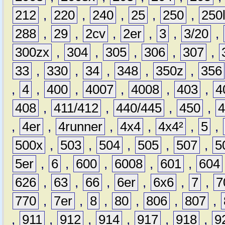
212
,
220
,
240
,
25
,
250
,
250
288
,
29
,
2cv
,
2er
,
3
,
3/20
,
300zx
,
304
,
305
,
306
,
307
,
33
,
330
,
34
,
348
,
350z
,
356
,
4
,
400
,
4007
,
4008
,
403
,
4
408
,
411/412
,
440/445
,
450
,
,
4er
,
4runner
,
4x4
,
4x4²
,
5
,
500x
,
503
,
504
,
505
,
507
,
5
5er
,
6
,
600
,
6008
,
601
,
604
626
,
63
,
66
,
6er
,
6x6
,
7
,
7
770
,
7er
,
8
,
80
,
806
,
807
,
,
911
,
912
,
914
,
917
,
918
,
9