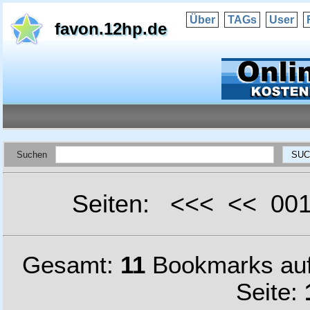
Über
TAGs
User
favon.12hp.de
Suchen
Seiten: <<< << 0
Gesamt:
11
Bookmarks au
Seite: