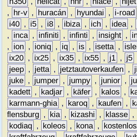
h350
,
hellcat
,
hhr
,
hiace
,
hijet
,
hr-v
,
huracán
,
hyundai
,
i-road
i40
,
i5
,
i8
,
ibiza
,
ich
,
idea
,
,
inca
,
infiniti
,
infinti
,
insight
,
i
,
ion
,
ioniq
,
iq
,
is
,
isetta
,
isl
ix20
,
ix25
,
ix35
,
ix55
,
j1
,
j5
jeep
,
jetta
,
jetztautoverkaufen
,
juke
,
jumper
,
jumpy
,
junior
,
j
kadett
,
kadjar
,
käfer
,
kalos
,
k
karmann-ghia
,
karoq
,
kaufen
,
k
flensburg
,
kia
,
kizashi
,
klasse
,
kodiaq
,
koleos
,
kona
,
kostenlos