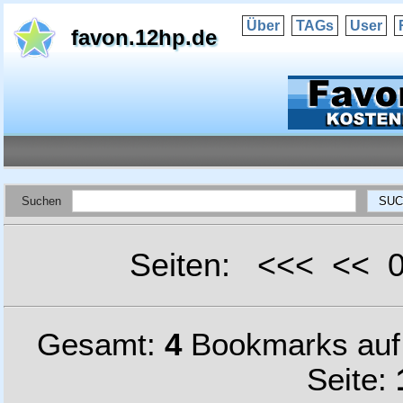
Über
TAGs
User
favon.12hp.de
Suchen
Seiten: <<< <<
Gesamt:
4
Bookmarks au
Seite: