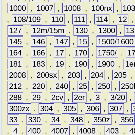
1000
,
1007
,
1008
,
100nx
,
10
,
108/109
,
110
,
111
,
114
,
12
127
,
12m/15m
,
130
,
1300
,
13
145
,
146
,
147
,
15
,
1500/1600
164
,
166
,
17
,
170
,
1750/
,
1
181
,
183
,
19
,
190
,
1900
,
1e
2008
,
200sx
,
203
,
204
,
205
212
,
220
,
240
,
25
,
250
,
250
288
,
29
,
2cv
,
2er
,
3
,
3/20
,
300zx
,
304
,
305
,
306
,
307
,
33
,
330
,
34
,
348
,
350z
,
356
,
4
,
400
,
4007
,
4008
,
403
,
4