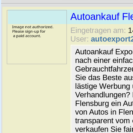
Autoankauf Fl
Eingetragen am:
1
User:
autoexport
Autoankauf Expo
nach einer einfac
Gebrauchtfahrze
Sie das Beste au
lästige Werbung
Verhandlungen? 
Flensburg ein Au
von Autos in Flen
transparent vom 
verkaufen Sie fai