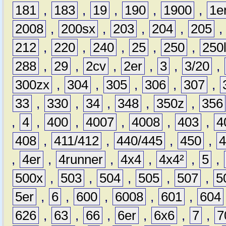
181
,
183
,
19
,
190
,
1900
,
1e
2008
,
200sx
,
203
,
204
,
205
212
,
220
,
240
,
25
,
250
,
250
288
,
29
,
2cv
,
2er
,
3
,
3/20
,
300zx
,
304
,
305
,
306
,
307
,
33
,
330
,
34
,
348
,
350z
,
356
,
4
,
400
,
4007
,
4008
,
403
,
4
408
,
411/412
,
440/445
,
450
,
,
4er
,
4runner
,
4x4
,
4x4²
,
5
,
500x
,
503
,
504
,
505
,
507
,
5
5er
,
6
,
600
,
6008
,
601
,
604
626
,
63
,
66
,
6er
,
6x6
,
7
,
7