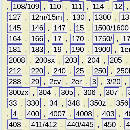
,
108/109
,
110
,
111
,
114
,
12
127
,
12m/15m
,
130
,
1300
,
13
145
,
146
,
147
,
15
,
1500/1600
164
,
166
,
17
,
170
,
1750/
,
1
181
,
183
,
19
,
190
,
1900
,
1e
2008
,
200sx
,
203
,
204
,
205
212
,
220
,
240
,
25
,
250
,
250
288
,
29
,
2cv
,
2er
,
3
,
3/20
,
300zx
,
304
,
305
,
306
,
307
,
33
,
330
,
34
,
348
,
350z
,
356
,
4
,
400
,
4007
,
4008
,
403
,
4
408
,
411/412
,
440/445
,
450
,