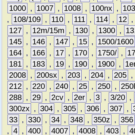
1000
,
1007
,
1008
,
100nx
,
10
,
108/109
,
110
,
111
,
114
,
12
127
,
12m/15m
,
130
,
1300
,
13
145
,
146
,
147
,
15
,
1500/1600
164
,
166
,
17
,
170
,
1750/
,
1
181
,
183
,
19
,
190
,
1900
,
1e
2008
,
200sx
,
203
,
204
,
205
212
,
220
,
240
,
25
,
250
,
250
288
,
29
,
2cv
,
2er
,
3
,
3/20
,
300zx
,
304
,
305
,
306
,
307
,
33
,
330
,
34
,
348
,
350z
,
356
,
4
,
400
,
4007
,
4008
,
403
,
4