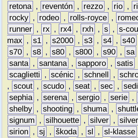
retona
,
reventón
,
rezzo
,
rio
,
r
rocky
,
rodeo
,
rolls-royce
,
rome
runner
,
rx
,
rx4
,
rxh
,
s
,
s-co
max
,
s1
,
s2000
,
s3
,
s4
,
s40
s70
,
s8
,
s80
,
s800
,
s90
,
sa
santa
,
santana
,
sapporo
,
satis
scaglietti
,
scénic
,
schnell
,
schro
,
scout
,
scudo
,
seat
,
sec
,
sedi
sephia
,
serena
,
sergio
,
serie
,
shelby
,
shooting
,
shuma
,
shuttl
signum
,
silhouette
,
silver
,
silve
sirion
,
sj
,
škoda
,
sl
,
sl-klasse