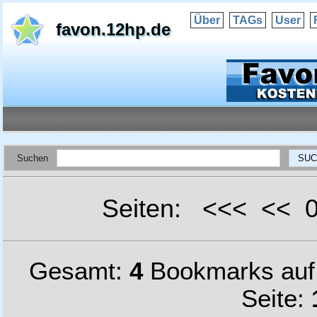
Über
TAGs
User
favon.12hp.de
Suchen
Seiten: <<< <<
Gesamt:
4
Bookmarks au
Seite: