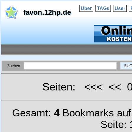
Über
TAGs
User
favon.12hp.de
Suchen
Seiten: <<< <<
Gesamt:
4
Bookmarks au
Seite: