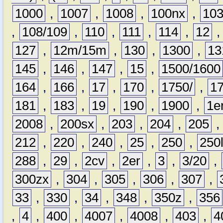
1000
,
1007
,
1008
,
100nx
,
10
,
108/109
,
110
,
111
,
114
,
12
127
,
12m/15m
,
130
,
1300
,
13
145
,
146
,
147
,
15
,
1500/1600
164
,
166
,
17
,
170
,
1750/
,
1
181
,
183
,
19
,
190
,
1900
,
1e
2008
,
200sx
,
203
,
204
,
205
212
,
220
,
240
,
25
,
250
,
250
288
,
29
,
2cv
,
2er
,
3
,
3/20
,
300zx
,
304
,
305
,
306
,
307
,
33
,
330
,
34
,
348
,
350z
,
356
,
4
,
400
,
4007
,
4008
,
403
,
4