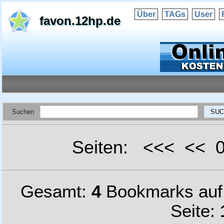
Über
TAGs
User
favon.12hp.de
Suchen
Seiten: <<< <<
Gesamt:
4
Bookmarks au
Seite: