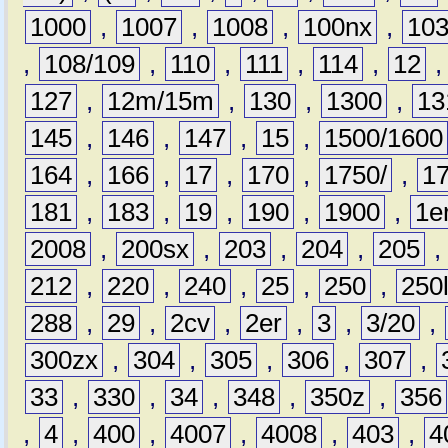
1000
,
1007
,
1008
,
100nx
,
10
,
108/109
,
110
,
111
,
114
,
12
127
,
12m/15m
,
130
,
1300
,
13
145
,
146
,
147
,
15
,
1500/1600
164
,
166
,
17
,
170
,
1750/
,
1
181
,
183
,
19
,
190
,
1900
,
1e
2008
,
200sx
,
203
,
204
,
205
212
,
220
,
240
,
25
,
250
,
250
288
,
29
,
2cv
,
2er
,
3
,
3/20
,
300zx
,
304
,
305
,
306
,
307
,
33
,
330
,
34
,
348
,
350z
,
356
,
4
,
400
,
4007
,
4008
,
403
,
4