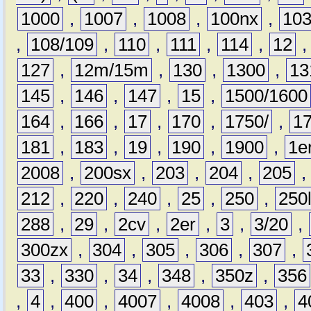
1000
,
1007
,
1008
,
100nx
,
10
,
108/109
,
110
,
111
,
114
,
12
127
,
12m/15m
,
130
,
1300
,
13
145
,
146
,
147
,
15
,
1500/1600
164
,
166
,
17
,
170
,
1750/
,
1
181
,
183
,
19
,
190
,
1900
,
1e
2008
,
200sx
,
203
,
204
,
205
212
,
220
,
240
,
25
,
250
,
250
288
,
29
,
2cv
,
2er
,
3
,
3/20
,
300zx
,
304
,
305
,
306
,
307
,
33
,
330
,
34
,
348
,
350z
,
356
,
4
,
400
,
4007
,
4008
,
403
,
4