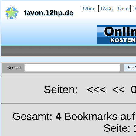
Über
TAGs
User
favon.12hp.de
Suchen
Seiten: <<< <<
Gesamt:
4
Bookmarks au
Seite: