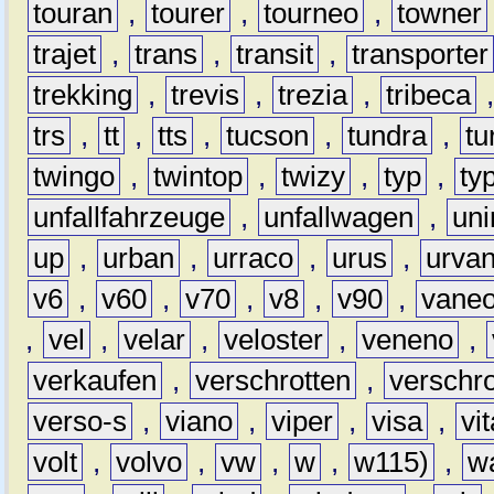
touran
,
tourer
,
tourneo
,
towner
trajet
,
trans
,
transit
,
transporter
trekking
,
trevis
,
trezia
,
tribeca
trs
,
tt
,
tts
,
tucson
,
tundra
,
tu
twingo
,
twintop
,
twizy
,
typ
,
ty
unfallfahrzeuge
,
unfallwagen
,
un
up
,
urban
,
urraco
,
urus
,
urva
v6
,
v60
,
v70
,
v8
,
v90
,
vane
,
vel
,
velar
,
veloster
,
veneno
,
verkaufen
,
verschrotten
,
verschro
verso-s
,
viano
,
viper
,
visa
,
vi
volt
,
volvo
,
vw
,
w
,
w115)
,
w