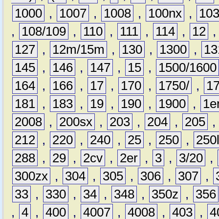
1000
,
1007
,
1008
,
100nx
,
10
,
108/109
,
110
,
111
,
114
,
12
127
,
12m/15m
,
130
,
1300
,
13
145
,
146
,
147
,
15
,
1500/1600
164
,
166
,
17
,
170
,
1750/
,
1
181
,
183
,
19
,
190
,
1900
,
1e
2008
,
200sx
,
203
,
204
,
205
212
,
220
,
240
,
25
,
250
,
250
288
,
29
,
2cv
,
2er
,
3
,
3/20
,
300zx
,
304
,
305
,
306
,
307
,
33
,
330
,
34
,
348
,
350z
,
356
,
4
,
400
,
4007
,
4008
,
403
,
4