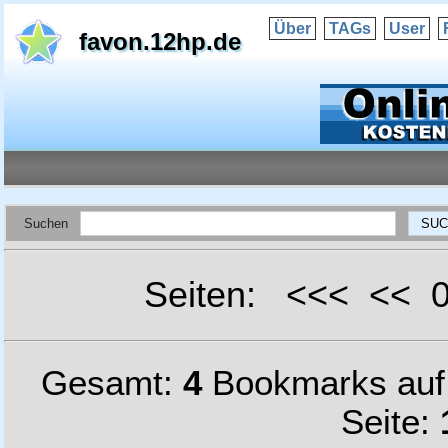
Über
TAGs
User
favon.12hp.de
Suchen
Seiten: <<< <<
Gesamt:
4
Bookmarks au
Seite: