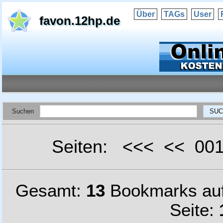
Über
TAGs
User
favon.12hp.de
Suchen
Seiten: <<< << 0
Gesamt:
13
Bookmarks au
Seite: