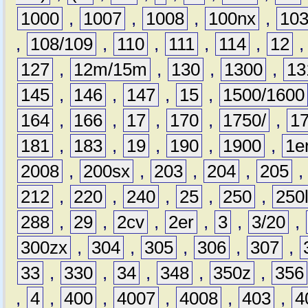
1000
,
1007
,
1008
,
100nx
,
10
,
108/109
,
110
,
111
,
114
,
12
127
,
12m/15m
,
130
,
1300
,
13
145
,
146
,
147
,
15
,
1500/1600
164
,
166
,
17
,
170
,
1750/
,
1
181
,
183
,
19
,
190
,
1900
,
1e
2008
,
200sx
,
203
,
204
,
205
212
,
220
,
240
,
25
,
250
,
250
288
,
29
,
2cv
,
2er
,
3
,
3/20
,
300zx
,
304
,
305
,
306
,
307
,
33
,
330
,
34
,
348
,
350z
,
356
,
4
,
400
,
4007
,
4008
,
403
,
4