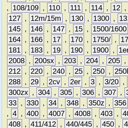
,
108/109
,
110
,
111
,
114
,
12
127
,
12m/15m
,
130
,
1300
,
13
145
,
146
,
147
,
15
,
1500/1600
164
,
166
,
17
,
170
,
1750/
,
1
181
,
183
,
19
,
190
,
1900
,
1e
2008
,
200sx
,
203
,
204
,
205
212
,
220
,
240
,
25
,
250
,
250
288
,
29
,
2cv
,
2er
,
3
,
3/20
,
300zx
,
304
,
305
,
306
,
307
,
33
,
330
,
34
,
348
,
350z
,
356
,
4
,
400
,
4007
,
4008
,
403
,
4
408
,
411/412
,
440/445
,
450
,