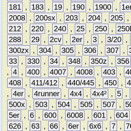
181
,
183
,
19
,
190
,
1900
,
1e
2008
,
200sx
,
203
,
204
,
205
212
,
220
,
240
,
25
,
250
,
250
288
,
29
,
2cv
,
2er
,
3
,
3/20
,
300zx
,
304
,
305
,
306
,
307
,
33
,
330
,
34
,
348
,
350z
,
356
,
4
,
400
,
4007
,
4008
,
403
,
4
408
,
411/412
,
440/445
,
450
,
,
4er
,
4runner
,
4x4
,
4x4²
,
5
,
500x
,
503
,
504
,
505
,
507
,
5
5er
,
6
,
600
,
6008
,
601
,
604
626
,
63
,
66
,
6er
,
6x6
,
7
,
7