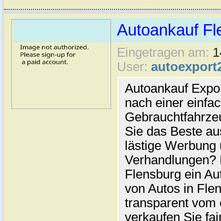
Autoankauf Fl
Eingetragen am:
1
User:
autoexport
Autoankauf Expo
nach einer einfac
Gebrauchtfahrze
Sie das Beste au
lästige Werbung
Verhandlungen? 
Flensburg ein Au
von Autos in Flen
transparent vom 
verkaufen Sie fai