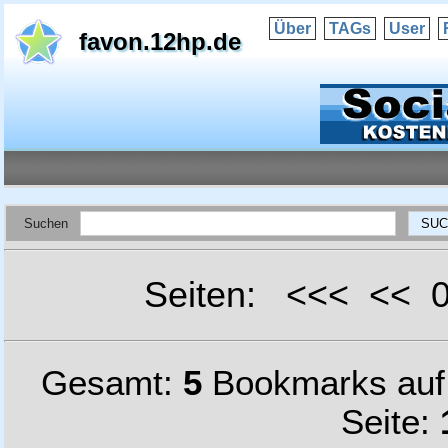
Über
TAGs
User
favon.12hp.de
Suchen
Seiten: <<< <<
Gesamt:
5
Bookmarks au
Seite: