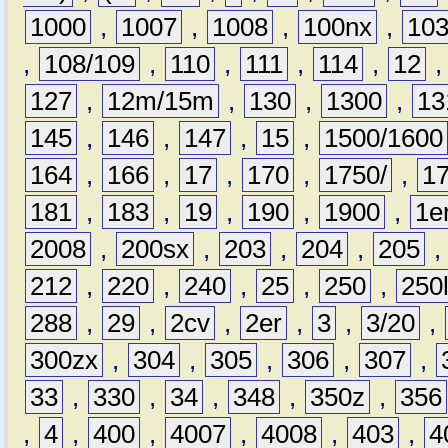
1000
,
1007
,
1008
,
100nx
,
10
,
108/109
,
110
,
111
,
114
,
12
127
,
12m/15m
,
130
,
1300
,
13
145
,
146
,
147
,
15
,
1500/1600
164
,
166
,
17
,
170
,
1750/
,
1
181
,
183
,
19
,
190
,
1900
,
1e
2008
,
200sx
,
203
,
204
,
205
212
,
220
,
240
,
25
,
250
,
250
288
,
29
,
2cv
,
2er
,
3
,
3/20
,
300zx
,
304
,
305
,
306
,
307
,
33
,
330
,
34
,
348
,
350z
,
356
,
4
,
400
,
4007
,
4008
,
403
,
4