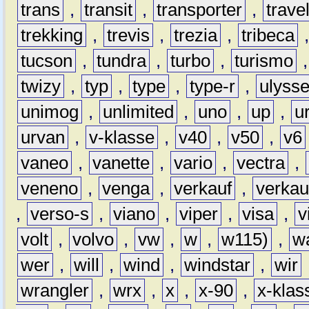
trans
,
transit
,
transporter
,
travel
trekking
,
trevis
,
trezia
,
tribeca
tucson
,
tundra
,
turbo
,
turismo
twizy
,
typ
,
type
,
type-r
,
ulyss
unimog
,
unlimited
,
uno
,
up
,
u
urvan
,
v-klasse
,
v40
,
v50
,
v6
vaneo
,
vanette
,
vario
,
vectra
,
veneno
,
venga
,
verkauf
,
verkau
,
verso-s
,
viano
,
viper
,
visa
,
v
volt
,
volvo
,
vw
,
w
,
w115)
,
w
wer
,
will
,
wind
,
windstar
,
wir
wrangler
,
wrx
,
x
,
x-90
,
x-klas