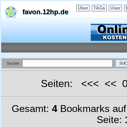
Über
TAGs
User
favon.12hp.de
Suchen
Seiten: <<< <<
Gesamt:
4
Bookmarks au
Seite: