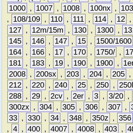
1000
,
1007
,
1008
,
100nx
,
10
,
108/109
,
110
,
111
,
114
,
12
127
,
12m/15m
,
130
,
1300
,
13
145
,
146
,
147
,
15
,
1500/1600
164
,
166
,
17
,
170
,
1750/
,
1
181
,
183
,
19
,
190
,
1900
,
1e
2008
,
200sx
,
203
,
204
,
205
212
,
220
,
240
,
25
,
250
,
250
288
,
29
,
2cv
,
2er
,
3
,
3/20
,
300zx
,
304
,
305
,
306
,
307
,
33
,
330
,
34
,
348
,
350z
,
356
,
4
,
400
,
4007
,
4008
,
403
,
4