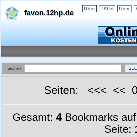
Über
TAGs
User
favon.12hp.de
Suchen
Seiten: <<< <<
Gesamt:
4
Bookmarks au
Seite: