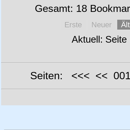
Gesamt: 18 Bookmark
Erste
Neuer
Äl
Aktuell: Seite
Seiten: <<< << 0