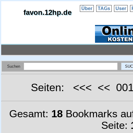
Über
TAGs
User
favon.12hp.de
Suchen
Seiten: <<< << 0
Gesamt:
18
Bookmarks au
Seite: