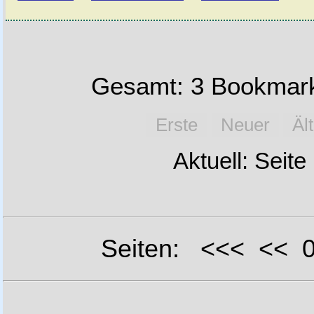
Gesamt: 3 Bookmark
Erste
Neuer
Äl
Aktuell: Seite
Seiten: <<< <<