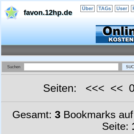
Über
TAGs
User
favon.12hp.de
Suchen
Seiten: <<< <<
Gesamt:
3
Bookmarks au
Seite: