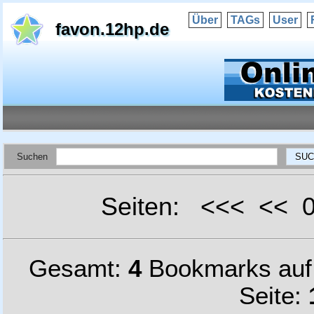
Über
TAGs
User
favon.12hp.de
Suchen
Seiten: <<< <<
Gesamt:
4
Bookmarks au
Seite: