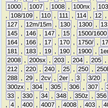
1000
,
1007
,
1008
,
100nx
,
10
,
108/109
,
110
,
111
,
114
,
12
127
,
12m/15m
,
130
,
1300
,
13
145
,
146
,
147
,
15
,
1500/1600
164
,
166
,
17
,
170
,
1750/
,
1
181
,
183
,
19
,
190
,
1900
,
1e
2008
,
200sx
,
203
,
204
,
205
212
,
220
,
240
,
25
,
250
,
250
288
,
29
,
2cv
,
2er
,
3
,
3/20
,
300zx
,
304
,
305
,
306
,
307
,
33
,
330
,
34
,
348
,
350z
,
356
,
4
,
400
,
4007
,
4008
,
403
,
4