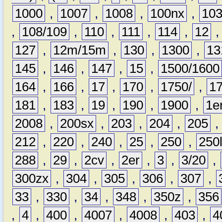
1000
,
1007
,
1008
,
100nx
,
10
,
108/109
,
110
,
111
,
114
,
12
127
,
12m/15m
,
130
,
1300
,
13
145
,
146
,
147
,
15
,
1500/1600
164
,
166
,
17
,
170
,
1750/
,
1
181
,
183
,
19
,
190
,
1900
,
1e
2008
,
200sx
,
203
,
204
,
205
212
,
220
,
240
,
25
,
250
,
250
288
,
29
,
2cv
,
2er
,
3
,
3/20
,
300zx
,
304
,
305
,
306
,
307
,
33
,
330
,
34
,
348
,
350z
,
356
,
4
,
400
,
4007
,
4008
,
403
,
4