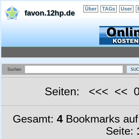
Über
TAGs
User
favon.12hp.de
Suchen
Seiten: <<< <<
Gesamt:
4
Bookmarks au
Seite: