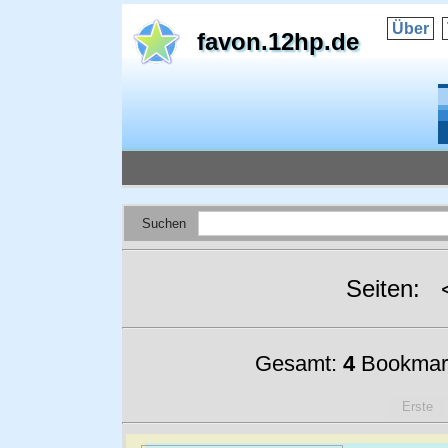
Über
favon.12hp.de
Suchen
Seiten:
Gesamt:
4
Bookmar
Erste